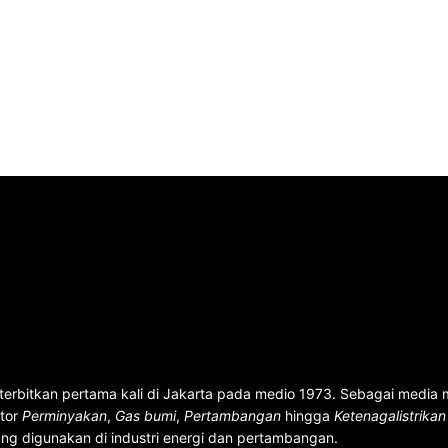
terbitkan pertama kali di Jakarta pada medio 1973. Sebagai media
ktor
Perminyakan
,
Gas bumi
,
Pertambangan
hingga
Ketenagalistrika
ng digunakan di industri energi dan pertambangan.