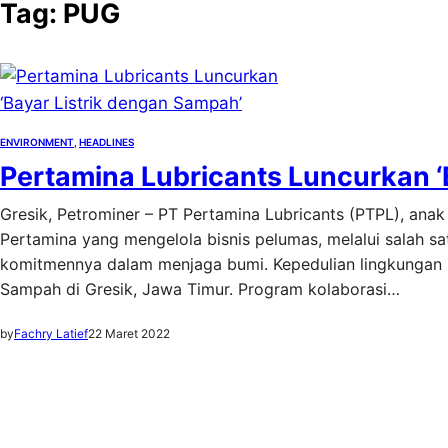
Tag:
PUG
ENVIRONMENT
, 
HEADLINES
Pertamina Lubricants Luncurkan ‘
Gresik, Petrominer – PT Pertamina Lubricants (PTPL), an
Pertamina yang mengelola bisnis pelumas, melalui salah s
komitmennya dalam menjaga bumi. Kepedulian lingkungan ka
Sampah di Gresik, Jawa Timur. Program kolaborasi…
by
Fachry Latief
22 Maret 2022