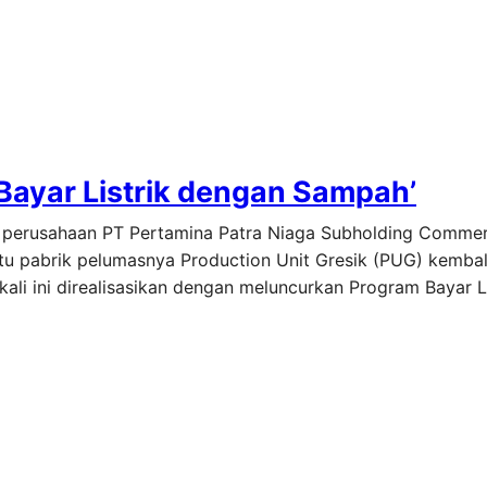
Bayar Listrik dengan Sampah’
ak perusahaan PT Pertamina Patra Niaga Subholding Commer
atu pabrik pelumasnya Production Unit Gresik (PUG) kemba
li ini direalisasikan dengan meluncurkan Program Bayar L