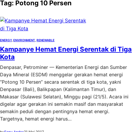
Tag:
Potong 10 Persen
ENERGY
, 
ENVIRONMENT
, 
RENEWABLE
Kampanye Hemat Energi Serentak di Tiga
Kota
Denpasar, Petrominer — Kementerian Energi dan Sumber
Daya Mineral (ESDM) menggelar gerakan hemat energi
“Potong 10 Persen” secara serentak di tiga kota, yakni
Denpasar (Bali), Balikpapan (Kalimantan Timur), dan
Makasar (Sulawesi Selatan), Minggu pagi (21/5). Acara ini
digelar agar gerakan ini semakin masif dan masyarakat
semakin peduli dengan pentingnya hemat energi.
Targetnya, hemat energi harus…
by
Sony Andes
21 Mei 2017