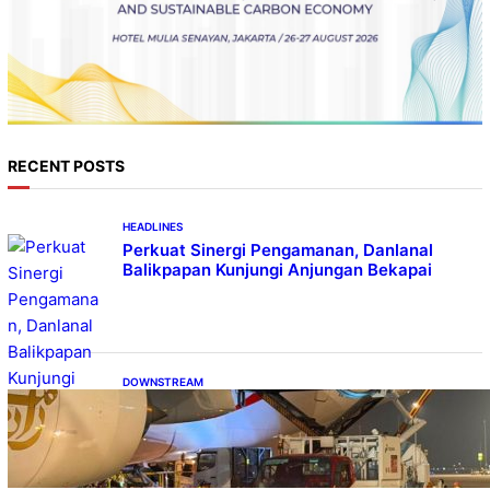
RECENT POSTS
HEADLINES
Perkuat Sinergi Pengamanan, Danlanal
Balikpapan Kunjungi Anjungan Bekapai
DOWNSTREAM
Emirates A380, Bukti Kesiapan Pertamina
Layani Pesawat Berbadan Besar