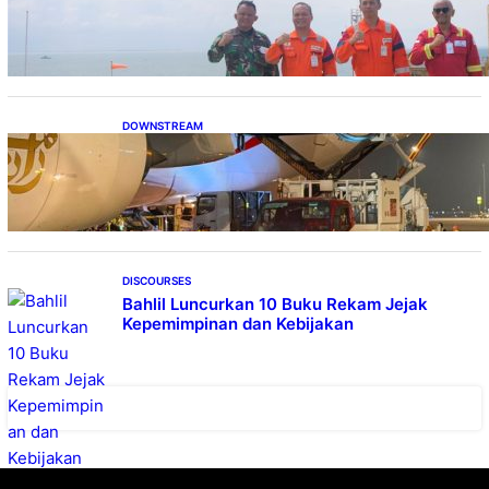
Balikpapan Kunjungi Anjungan Bekapai
DOWNSTREAM
Emirates A380, Bukti Kesiapan Pertamina
Layani Pesawat Berbadan Besar
DISCOURSES
Bahlil Luncurkan 10 Buku Rekam Jejak
Kepemimpinan dan Kebijakan