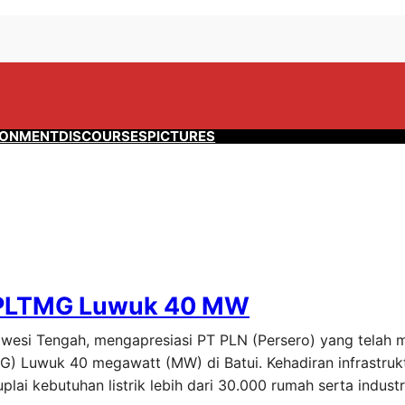
RONMENT
DISCOURSES
PICTURES
PLTMG Luwuk 40 MW
awesi Tengah, mengapresiasi PT PLN (Persero) yang telah
 Luwuk 40 megawatt (MW) di Batui. Kehadiran infrastrukt
i kebutuhan listrik lebih dari 30.000 rumah serta industr