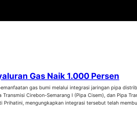
yaluran Gas Naik 1.000 Persen
manfaatan gas bumi melalui integrasi jaringan pipa distri
 Transmisi Cirebon-Semarang I (Pipa Cisem), dan Pipa Tra
ti Prihatini, mengungkapkan integrasi tersebut telah memb