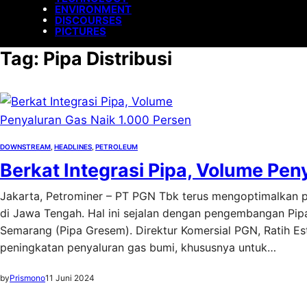
ENVIRONMENT
DISCOURSES
PICTURES
Tag:
Pipa Distribusi
DOWNSTREAM
, 
HEADLINES
, 
PETROLEUM
Berkat Integrasi Pipa, Volume Pen
Jakarta, Petrominer – PT PGN Tbk terus mengoptimalkan pe
di Jawa Tengah. Hal ini sejalan dengan pengembangan Pipa
Semarang (Pipa Gresem). Direktur Komersial PGN, Ratih Es
peningkatan penyaluran gas bumi, khususnya untuk…
by
Prismono
11 Juni 2024