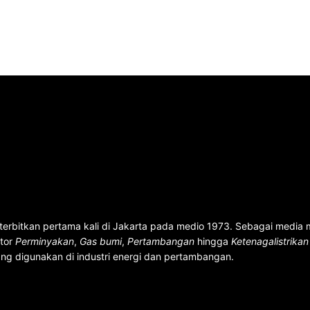
terbitkan pertama kali di Jakarta pada medio 1973. Sebagai media
ktor
Perminyakan
,
Gas bumi
,
Pertambangan
hingga
Ketenagalistrika
ng digunakan di industri energi dan pertambangan.