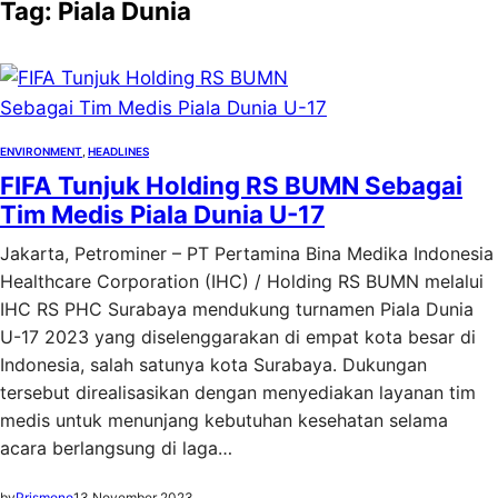
Tag:
Piala Dunia
ENVIRONMENT
, 
HEADLINES
FIFA Tunjuk Holding RS BUMN Sebagai
Tim Medis Piala Dunia U-17
Jakarta, Petrominer – PT Pertamina Bina Medika Indonesia
Healthcare Corporation (IHC) / Holding RS BUMN melalui
IHC RS PHC Surabaya mendukung turnamen Piala Dunia
U-17 2023 yang diselenggarakan di empat kota besar di
Indonesia, salah satunya kota Surabaya. Dukungan
tersebut direalisasikan dengan menyediakan layanan tim
medis untuk menunjang kebutuhan kesehatan selama
acara berlangsung di laga…
by
Prismono
13 November 2023