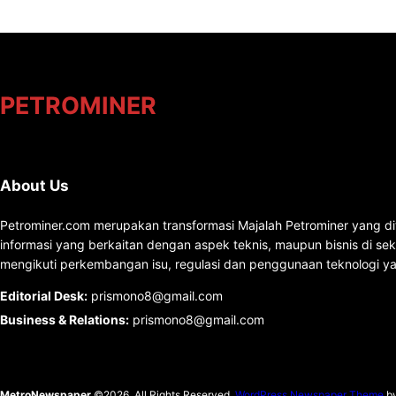
PETROMINER
About Us
Petrominer.com merupakan transformasi Majalah Petrominer yang di
informasi yang berkaitan dengan aspek teknis, maupun bisnis di se
mengikuti perkembangan isu, regulasi dan penggunaan teknologi ya
Editorial Desk
:
prismono8@gmail.com
Business & Relations
:
prismono8@gmail.com
MetroNewspaper
©2026. All Rights Reserved.
WordPress Newspaper Theme
b