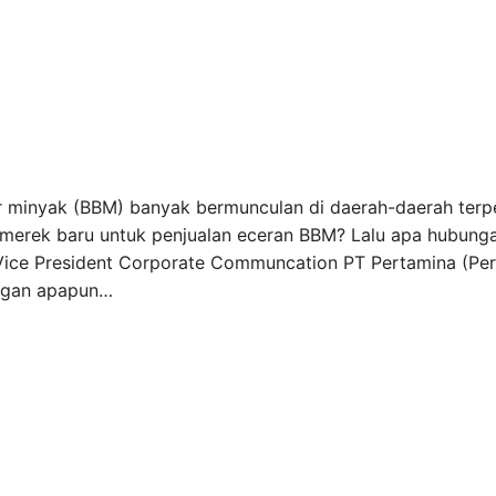
ar minyak (BBM) banyak bermunculan di daerah-daerah terp
i merek baru untuk penjualan eceran BBM? Lalu apa hubun
 Vice President Corporate Communcation PT Pertamina (Per
ungan apapun…