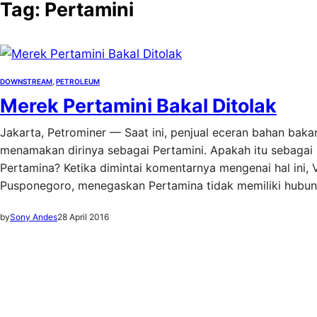
Tag:
Pertamini
DOWNSTREAM
, 
PETROLEUM
Merek Pertamini Bakal Ditolak
Jakarta, Petrominer — Saat ini, penjual eceran bahan bak
menamakan dirinya sebagai Pertamini. Apakah itu sebaga
Pertamina? Ketika dimintai komentarnya mengenai hal ini,
Pusponegoro, menegaskan Pertamina tidak memiliki hub
by
Sony Andes
28 April 2016