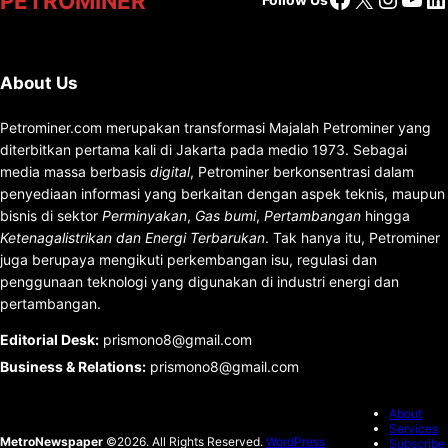
PETROMINER
About Us
Petrominer.com merupakan transformasi Majalah Petrominer yang
diterbitkan pertama kali di Jakarta pada medio 1973. Sebagai
media massa berbasis
digital
, Petrominer berkonsentrasi dalam
penyediaan informasi yang berkaitan dengan aspek teknis, maupun
bisnis di sektor
Perminyakan
,
Gas bumi
,
Pertambangan
hingga
Ketenagalistrikan dan Energi Terbarukan
. Tak hanya itu, Petrominer
juga berupaya mengikuti perkembangan isu, regulasi dan
penggunaan teknologi yang digunakan di industri energi dan
pertambangan.
Editorial Desk
:
prismono8@gmail.com
Business & Relations
:
prismono8@gmail.com
About
Services
MetroNewspaper
©2026. All Rights Reserved.
WordPress
Subscribe