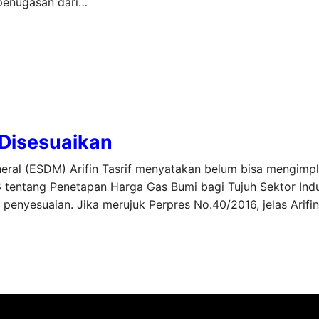
penugasan dari…
 Disesuaikan
neral (ESDM) Arifin Tasrif menyatakan belum bisa mengimp
 tentang Penetapan Harga Gas Bumi bagi Tujuh Sektor Indus
enyesuaian. Jika merujuk Perpres No.40/2016, jelas Arifin,