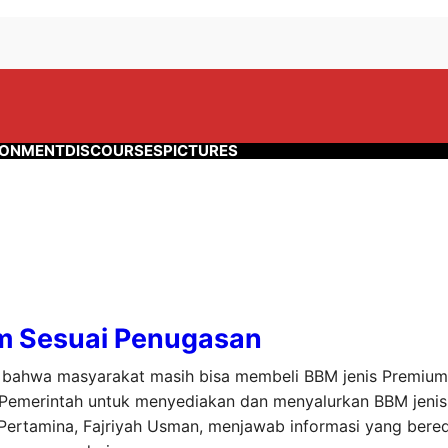
RONMENT
DISCOURSES
PICTURES
um Sesuai Penugasan
n bahwa masyarakat masih bisa membeli BBM jenis Premiu
Pemerintah untuk menyediakan dan menyalurkan BBM jenis 
Pertamina, Fajriyah Usman, menjawab informasi yang bered