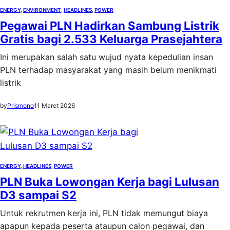
ENERGY
, 
ENVIRONMENT
, 
HEADLINES
, 
POWER
Pegawai PLN Hadirkan Sambung Listrik
Gratis bagi 2.533 Keluarga Prasejahtera
Ini merupakan salah satu wujud nyata kepedulian insan
PLN terhadap masyarakat yang masih belum menikmati
listrik
by
Prismono
11 Maret 2026
ENERGY
, 
HEADLINES
, 
POWER
PLN Buka Lowongan Kerja bagi Lulusan
D3 sampai S2
Untuk rekrutmen kerja ini, PLN tidak memungut biaya
apapun kepada peserta ataupun calon pegawai, dan