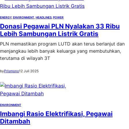
ENERGY
, 
ENVIRONMENT
, 
HEADLINES
, 
POWER
Donasi Pegawai PLN Nyalakan 33 Ribu
Lebih Sambungan Listrik Gratis
PLN memastikan program LUTD akan terus berlanjut dan
menjangkau lebih banyak keluarga yang membutuhkan,
terutama di wilayah 3T
by
Prismono
12 Juli 2025
ENVIRONMENT
Imbangi Rasio Elektrifikasi, Pegawai
Ditambah