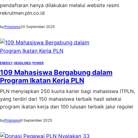
pendaftaran hanya dilakukan melalui website resmi
rekrutmen.pln.co.id
by
Prismono
30 September 2025
ENERGY
, 
HEADLINES
, 
POWER
109 Mahasiswa Bergabung dalam
Program Ikatan Kerja PLN
PLN menyiapkan 250 kuota karier bagi mahasiswa ITPLN,
yang terdiri dari 150 mahasiswa terbaik hasil seleksi
program ikatan kerja dan 100 lulusan terbaik jalur reguler
by
Prismono
9 September 2025