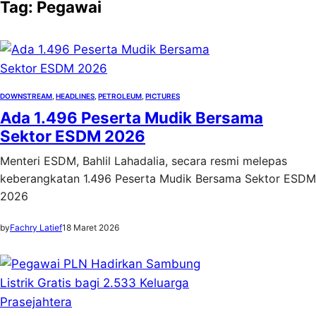
Tag:
Pegawai
DOWNSTREAM
, 
HEADLINES
, 
PETROLEUM
, 
PICTURES
Ada 1.496 Peserta Mudik Bersama
Sektor ESDM 2026
Menteri ESDM, Bahlil Lahadalia, secara resmi melepas
keberangkatan 1.496 Peserta Mudik Bersama Sektor ESDM
2026
by
Fachry Latief
18 Maret 2026