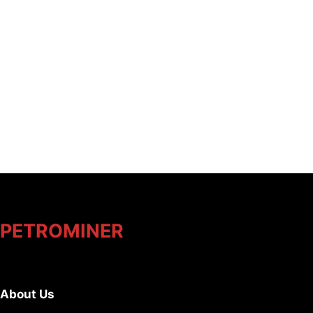
PETROMINER
About Us