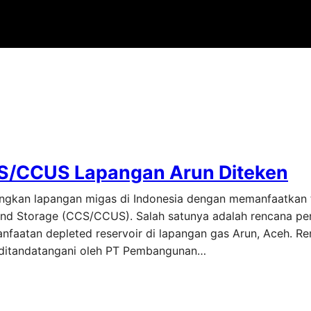
CS/CCUS Lapangan Arun Diteken
angkan lapangan migas di Indonesia dengan memanfaatkan 
 and Storage (CCS/CCUS). Salah satunya adalah rencana 
faatan depleted reservoir di lapangan gas Arun, Aceh. Re
ditandatangani oleh PT Pembangunan…