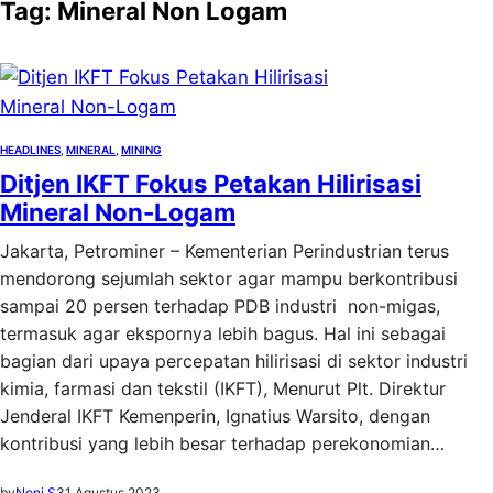
Tag:
Mineral Non Logam
HEADLINES
, 
MINERAL
, 
MINING
Ditjen IKFT Fokus Petakan Hilirisasi
Mineral Non-Logam
Jakarta, Petrominer – Kementerian Perindustrian terus
mendorong sejumlah sektor agar mampu berkontribusi
sampai 20 persen terhadap PDB industri non-migas,
termasuk agar ekspornya lebih bagus. Hal ini sebagai
bagian dari upaya percepatan hilirisasi di sektor industri
kimia, farmasi dan tekstil (IKFT), Menurut Plt. Direktur
Jenderal IKFT Kemenperin, Ignatius Warsito, dengan
kontribusi yang lebih besar terhadap perekonomian…
by
Noni S
31 Agustus 2023