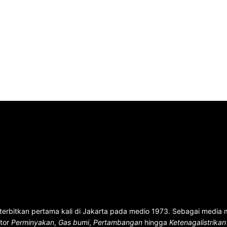
terbitkan pertama kali di Jakarta pada medio 1973. Sebagai media
ktor
Perminyakan
,
Gas bumi
,
Pertambangan
hingga
Ketenagalistrika