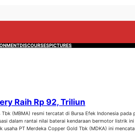
RONMENT
DISCOURSES
PICTURES
y Raih Rp 92, Triliun
s Tbk (MBMA) resmi tercatat di Bursa Efek Indonesia pada
sasi dalam rantai nilai baterai kendaraan bermotor listrik in
Anak usaha PT Merdeka Copper Gold Tbk (MDKA) ini menca