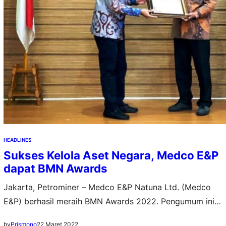
HEADLINES
Sukses Kelola Aset Negara, Medco E&P
dapat BMN Awards
Jakarta, Petrominer – Medco E&P Natuna Ltd. (Medco
E&P) berhasil meraih BMN Awards 2022. Pengumum ini
disampaikan langsung oleh Menteri Keuangan Sri Mulyani
22 Maret 2022
by
Prismono