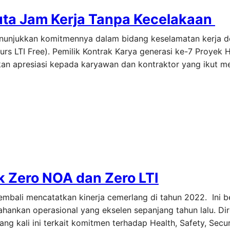
ta Jam Kerja Tanpa Kecelakaan
nunjukkan komitmennya dalam bidang keselamatan kerja 
urs LTI Free). Pemilik Kontrak Karya generasi ke-7 Proyek H
an apresiasi kepada karyawan dan kontraktor yang ikut 
k Zero NOA dan Zero LTI
kembali mencatatkan kinerja cemerlang di tahun 2022. Ini b
ankan operasional yang ekselen sepanjang tahun lalu. Di
g kali ini terkait komitmen terhadap Health, Safety, Secur