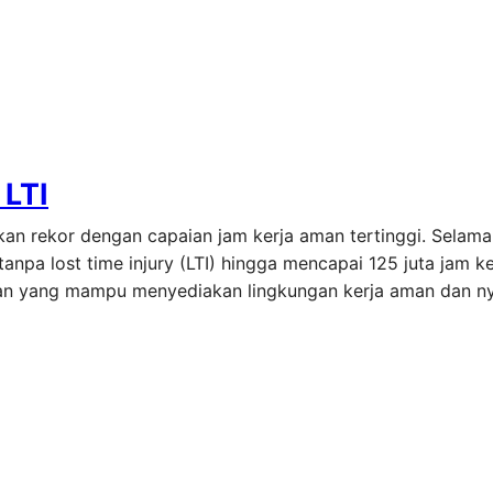
 LTI
n rekor dengan capaian jam kerja aman tertinggi. Selama
npa lost time injury (LTI) hingga mencapai 125 juta jam k
haan yang mampu menyediakan lingkungan kerja aman dan n