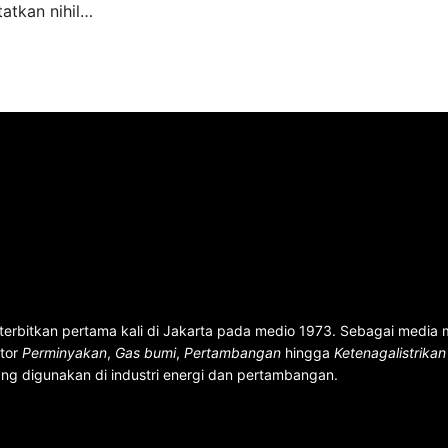
atkan nihil…
terbitkan pertama kali di Jakarta pada medio 1973. Sebagai media
ktor
Perminyakan
,
Gas bumi
,
Pertambangan
hingga
Ketenagalistrika
ng digunakan di industri energi dan pertambangan.