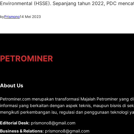
Environmental (HSSE). Sepanjang tahun 2022, PDC mencat
by
Prismono
14 Mei 2023
PETROMINER
About Us
Petrominer.com merupakan transformasi Majalah Petrominer yang di
informasi yang berkaitan dengan aspek teknis, maupun bisnis di se
mengikuti perkembangan isu, regulasi dan penggunaan teknologi ya
Editorial Desk
:
prismono8@gmail.com
Business & Relations
:
prismono8@gmail.com