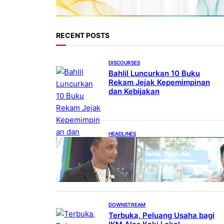
RECENT POSTS
DISCOURSES
Bahlil Luncurkan 10 Buku
Rekam Jejak Kepemimpinan
dan Kebijakan
HEADLINES
Teknologi Keselamatan,
Penentu Baru Persaingan
Industri Otomotif
DOWNSTREAM
Terbuka, Peluang Usaha bagi