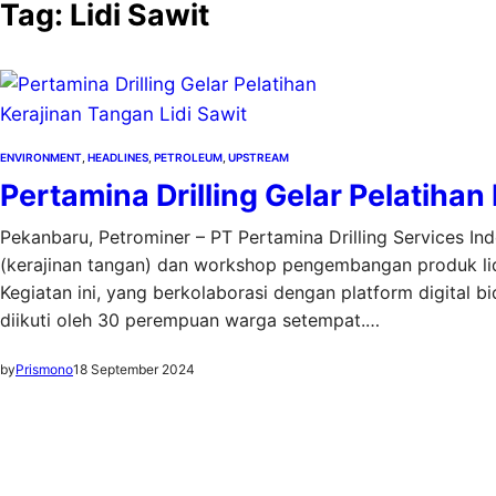
Tag:
Lidi Sawit
ENVIRONMENT
, 
HEADLINES
, 
PETROLEUM
, 
UPSTREAM
Pertamina Drilling Gelar Pelatihan
Pekanbaru, Petrominer – PT Pertamina Drilling Services In
(kerajinan tangan) dan workshop pengembangan produk lidi
Kegiatan ini, yang berkolaborasi dengan platform digital 
diikuti oleh 30 perempuan warga setempat.…
by
Prismono
18 September 2024