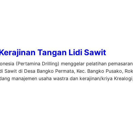
 Kerajinan Tangan Lidi Sawit
donesia (Pertamina Drilling) menggelar pelatihan pemasaran
 Sawit di Desa Bangko Permata, Kec. Bangko Pusako, Rokan
bidang manajemen usaha wastra dan kerajinan/kriya Krealog