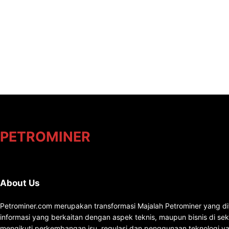
PETROMINER
About Us
Petrominer.com merupakan transformasi Majalah Petrominer yang di
informasi yang berkaitan dengan aspek teknis, maupun bisnis di se
mengikuti perkembangan isu, regulasi dan penggunaan teknologi ya