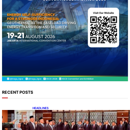
RECENT POSTS
HEADLINES
Lana Saria Dilantik Sebagai Kepala Badan
Geologi