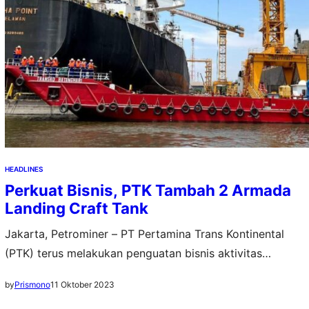
HEADLINES
Perkuat Bisnis, PTK Tambah 2 Armada
Landing Craft Tank
Jakarta, Petrominer – PT Pertamina Trans Kontinental
(PTK) terus melakukan penguatan bisnis aktivitas
perkapalan (shipping activities). Kali ini, dengan
11 Oktober 2023
by
Prismono
menambah dua Armada Landing Craft Tank (LCT)