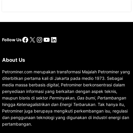
Facebook
X
Instagram
YouTube
LinkedIn
Follow Us
About Us
Petrominer.com merupakan transformasi Majalah Petrominer yang
diterbitkan pertama kali di Jakarta pada medio 1973. Sebagai
media massa berbasis
digital
, Petrominer berkonsentrasi dalam
penyediaan informasi yang berkaitan dengan aspek teknis,
maupun bisnis di sektor
Perminyakan
,
Gas bumi
,
Pertambangan
hingga
Ketenagalistrikan dan Energi Terbarukan
. Tak hanya itu,
Petrominer juga berupaya mengikuti perkembangan isu, regulasi
dan penggunaan teknologi yang digunakan di industri energi dan
pertambangan.