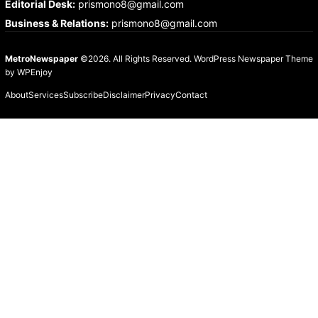
Editorial Desk
:
prismono8@gmail.com
Business & Relations
:
prismono8@gmail.com
MetroNewspaper
©2026. All Rights Reserved.
WordPress Newspaper Theme
by
WPEnjoy
About
Services
Subscribe
Disclaimer
Privacy
Contact