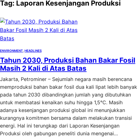
Tag:
Laporan Kesenjangan Produksi
ENVIRONMENT
, 
HEADLINES
Tahun 2030, Produksi Bahan Bakar Fosil
Masih 2 Kali di Atas Batas
Jakarta, Petrominer – Sejumlah negara masih berencana
memproduksi bahan bakar fosil dua kali lipat lebih banyak
pada tahun 2030 dibandingkan jumlah yang dibutuhkan
untuk membatasi kenaikan suhu hingga 1,5°C. Masih
adanya kesenjangan produksi global ini menunjukkan
kurangnya komitmen bersama dalam melakukan transisi
energi. Hal ini terungkap dari Laporan Kesenjangan
Produksi oleh gabungan peneliti dunia mengenai…