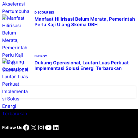
DISCOURSES
Manfaat Hilirisasi Belum Merata, Pemerintah
Perlu Kaji Ulang Skema DBH
ENERGY
Dukung Operasional, Lautan Luas Perkuat
Implementasi Solusi Energi Terbarukan
Facebook
X
Instagram
YouTube
LinkedIn
Follow Us