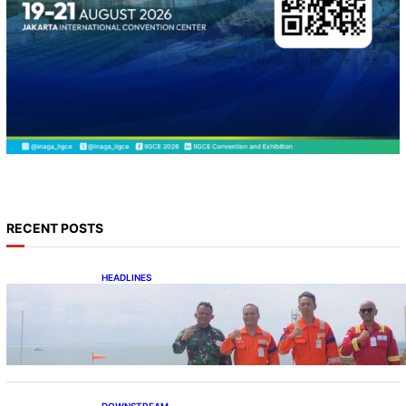
RECENT POSTS
HEADLINES
Perkuat Sinergi Pengamanan, Danlanal
Balikpapan Kunjungi Anjungan Bekapai