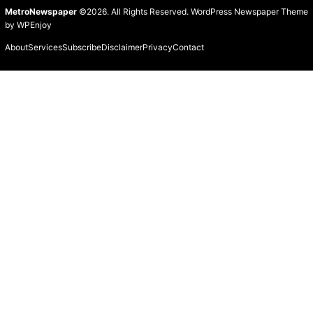
MetroNewspaper
©2026. All Rights Reserved.
WordPress Newspaper Theme
by
WPEnjoy
About
Services
Subscribe
Disclaimer
Privacy
Contact