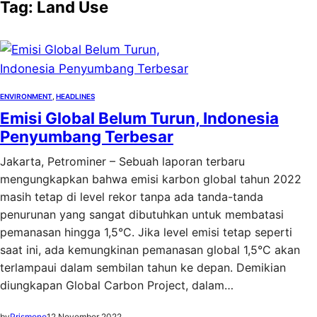
Tag:
Land Use
ENVIRONMENT
, 
HEADLINES
Emisi Global Belum Turun, Indonesia
Penyumbang Terbesar
Jakarta, Petrominer – Sebuah laporan terbaru
mengungkapkan bahwa emisi karbon global tahun 2022
masih tetap di level rekor tanpa ada tanda-tanda
penurunan yang sangat dibutuhkan untuk membatasi
pemanasan hingga 1,5°C. Jika level emisi tetap seperti
saat ini, ada kemungkinan pemanasan global 1,5°C akan
terlampaui dalam sembilan tahun ke depan. Demikian
diungkapan Global Carbon Project, dalam…
by
Prismono
12 November 2022