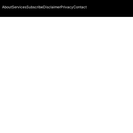
About
Services
Subscribe
Disclaimer
Privacy
Contact