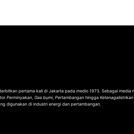
terbitkan pertama kali di Jakarta pada medio 1973. Sebagai media
ktor
Perminyakan
,
Gas bumi
,
Pertambangan
hingga
Ketenagalistrika
ng digunakan di industri energi dan pertambangan.