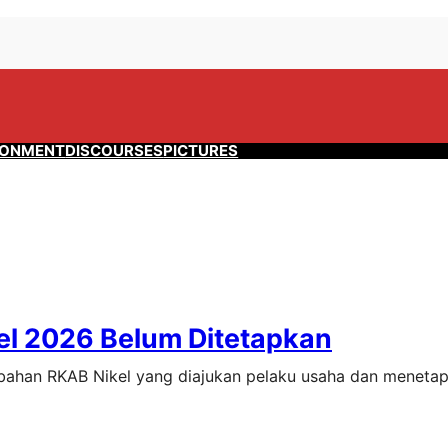
RONMENT
DISCOURSES
PICTURES
el 2026 Belum Ditetapkan
ahan RKAB Nikel yang diajukan pelaku usaha dan meneta