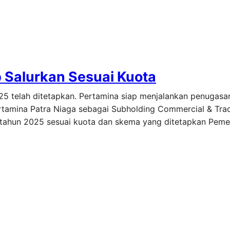
 Salurkan Sesuai Kuota
25 telah ditetapkan. Pertamina siap menjalankan penugasa
rtamina Patra Niaga sebagai Subholding Commercial & Trad
i tahun 2025 sesuai kuota dan skema yang ditetapkan Pemer