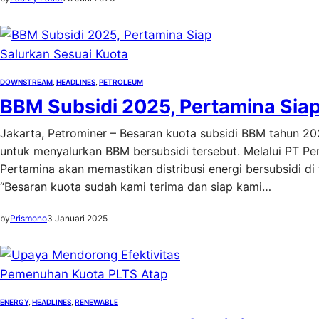
DOWNSTREAM
, 
HEADLINES
, 
PETROLEUM
BBM Subsidi 2025, Pertamina Siap
Jakarta, Petrominer – Besaran kuota subsidi BBM tahun 20
untuk menyalurkan BBM bersubsidi tersebut. Melalui PT Pe
Pertamina akan memastikan distribusi energi bersubsidi d
“Besaran kuota sudah kami terima dan siap kami…
by
Prismono
3 Januari 2025
ENERGY
, 
HEADLINES
, 
RENEWABLE