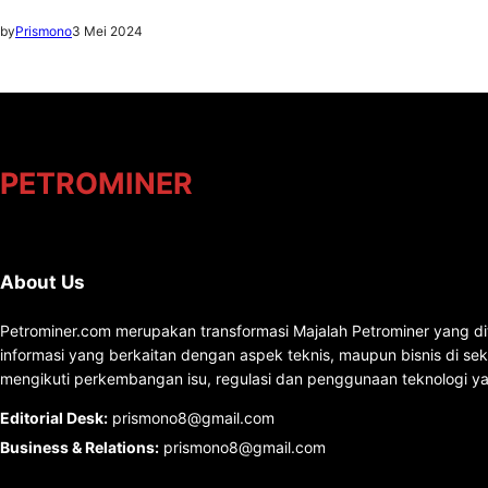
by
Prismono
3 Mei 2024
PETROMINER
About Us
Petrominer.com merupakan transformasi Majalah Petrominer yang di
informasi yang berkaitan dengan aspek teknis, maupun bisnis di se
mengikuti perkembangan isu, regulasi dan penggunaan teknologi ya
Editorial Desk
:
prismono8@gmail.com
Business & Relations
:
prismono8@gmail.com