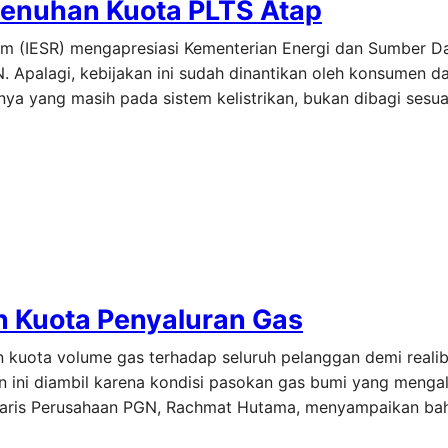
menuhan Kuota PLTS Atap
form (IESR) mengapresiasi Kementerian Energi dan Sumber D
 Apalagi, kebijakan ini sudah dinantikan oleh konsumen d
 yang masih pada sistem kelistrikan, bukan dibagi sesuai
 Kuota Penyaluran Gas
uota volume gas terhadap seluruh pelanggan demi realibil
n ini diambil karena kondisi pasokan gas bumi yang mengal
ekretaris Perusahaan PGN, Rachmat Hutama, menyampaikan bah