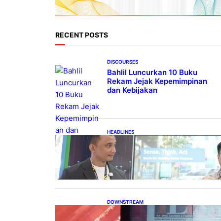
RECENT POSTS
DISCOURSES
Bahlil Luncurkan 10 Buku
Rekam Jejak Kepemimpinan
dan Kebijakan
HEADLINES
Teknologi Keselamatan,
Penentu Baru Persaingan
Industri Otomotif
DOWNSTREAM
Terbuka, Peluang Usaha bagi