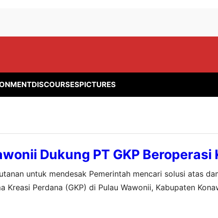
RONMENT
DISCOURSES
PICTURES
wonii Dukung PT GKP Beroperasi 
utanan untuk mendesak Pemerintah mencari solusi atas d
a Kreasi Perdana (GKP) di Pulau Wawonii, Kabupaten Kona