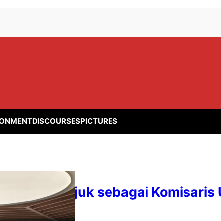
RONMENT
DISCOURSES
PICTURES
 Atmo, Ditunjuk sebagai Komisaris