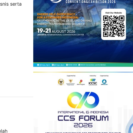
snis serta
elah