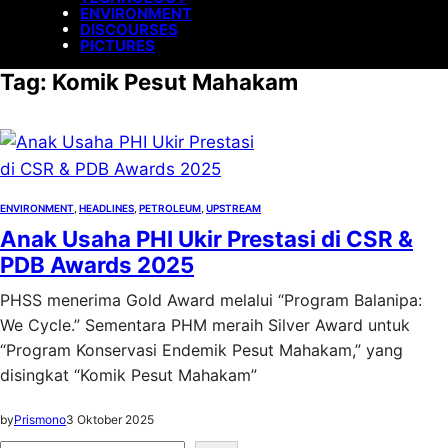
ENVIRONMENT
DISCOURSES
PICTURES
Tag:
Komik Pesut Mahakam
ENVIRONMENT
, 
HEADLINES
, 
PETROLEUM
, 
UPSTREAM
Anak Usaha PHI Ukir Prestasi di CSR &
PDB Awards 2025
PHSS menerima Gold Award melalui “Program Balanipa:
We Cycle.” Sementara PHM meraih Silver Award untuk
“Program Konservasi Endemik Pesut Mahakam,” yang
disingkat “Komik Pesut Mahakam”
by
Prismono
3 Oktober 2025