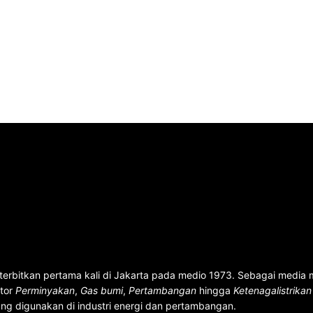
terbitkan pertama kali di Jakarta pada medio 1973. Sebagai media
ktor
Perminyakan
,
Gas bumi
,
Pertambangan
hingga
Ketenagalistrika
ng digunakan di industri energi dan pertambangan.