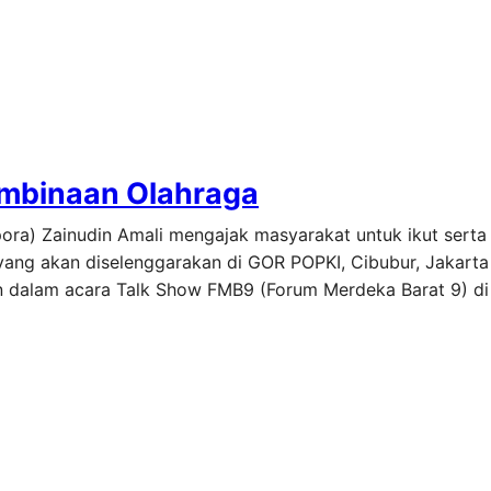
embinaan Olahraga
ora) Zainudin Amali mengajak masyarakat untuk ikut sert
yang akan diselenggarakan di GOR POPKI, Cibubur, Jakarta
in dalam acara Talk Show FMB9 (Forum Merdeka Barat 9) d