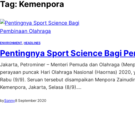
Tag:
Kemenpora
ENVIRONMENT
, 
HEADLINES
Pentingnya Sport Science Bagi P
Jakarta, Petrominer – Menteri Pemuda dan Olahraga (Menp
perayaan puncak Hari Olahraga Nasional (Haornas) 2020, 
Rabu (9/9). Seruan tersebut disampaikan Menpora Zainud
Kemenpora, Jakarta, Selasa (8/9).…
by
Sonny
8 September 2020