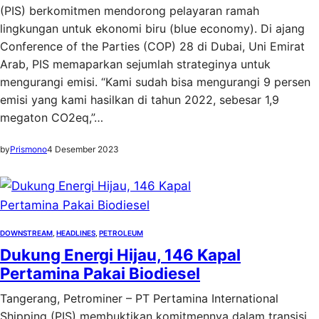
(PIS) berkomitmen mendorong pelayaran ramah
lingkungan untuk ekonomi biru (blue economy). Di ajang
Conference of the Parties (COP) 28 di Dubai, Uni Emirat
Arab, PIS memaparkan sejumlah strateginya untuk
mengurangi emisi. “Kami sudah bisa mengurangi 9 persen
emisi yang kami hasilkan di tahun 2022, sebesar 1,9
megaton CO2eq,”…
by
Prismono
4 Desember 2023
DOWNSTREAM
, 
HEADLINES
, 
PETROLEUM
Dukung Energi Hijau, 146 Kapal
Pertamina Pakai Biodiesel
Tangerang, Petrominer – PT Pertamina International
Shipping (PIS) membuktikan komitmennya dalam transisi