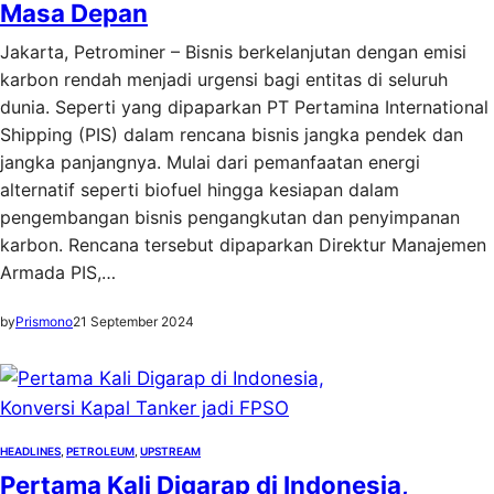
Masa Depan
Jakarta, Petrominer – Bisnis berkelanjutan dengan emisi
karbon rendah menjadi urgensi bagi entitas di seluruh
dunia. Seperti yang dipaparkan PT Pertamina International
Shipping (PIS) dalam rencana bisnis jangka pendek dan
jangka panjangnya. Mulai dari pemanfaatan energi
alternatif seperti biofuel hingga kesiapan dalam
pengembangan bisnis pengangkutan dan penyimpanan
karbon. Rencana tersebut dipaparkan Direktur Manajemen
Armada PIS,…
by
Prismono
21 September 2024
HEADLINES
, 
PETROLEUM
, 
UPSTREAM
Pertama Kali Digarap di Indonesia,