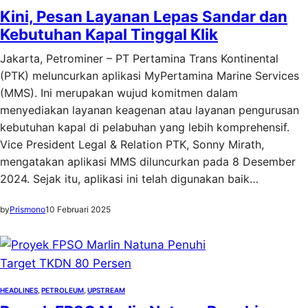
Kini, Pesan Layanan Lepas Sandar dan
Kebutuhan Kapal Tinggal Klik
Jakarta, Petrominer – PT Pertamina Trans Kontinental
(PTK) meluncurkan aplikasi MyPertamina Marine Services
(MMS). Ini merupakan wujud komitmen dalam
menyediakan layanan keagenan atau layanan pengurusan
kebutuhan kapal di pelabuhan yang lebih komprehensif.
Vice President Legal & Relation PTK, Sonny Mirath,
mengatakan aplikasi MMS diluncurkan pada 8 Desember
2024. Sejak itu, aplikasi ini telah digunakan baik…
by
Prismono
10 Februari 2025
HEADLINES
, 
PETROLEUM
, 
UPSTREAM