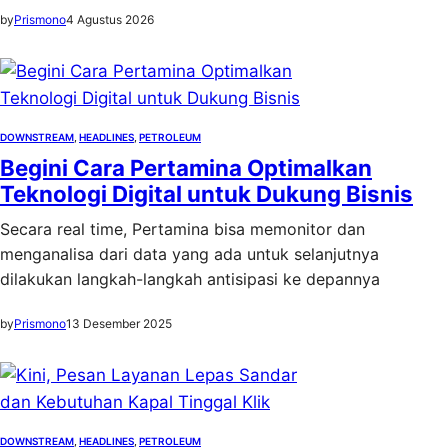
by
Prismono
4 Agustus 2026
DOWNSTREAM
, 
HEADLINES
, 
PETROLEUM
Begini Cara Pertamina Optimalkan
Teknologi Digital untuk Dukung Bisnis
Secara real time, Pertamina bisa memonitor dan
menganalisa dari data yang ada untuk selanjutnya
dilakukan langkah-langkah antisipasi ke depannya
by
Prismono
13 Desember 2025
DOWNSTREAM
, 
HEADLINES
, 
PETROLEUM