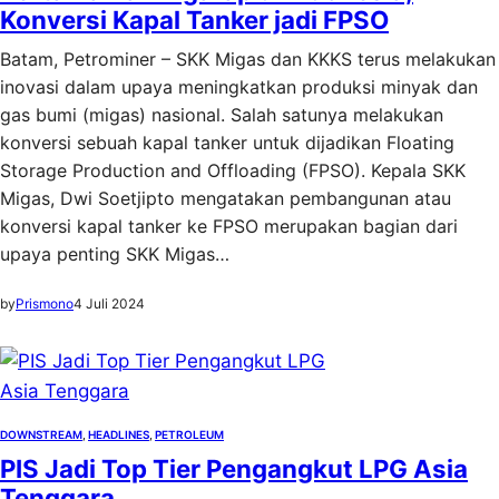
Konversi Kapal Tanker jadi FPSO
Batam, Petrominer – SKK Migas dan KKKS terus melakukan
inovasi dalam upaya meningkatkan produksi minyak dan
gas bumi (migas) nasional. Salah satunya melakukan
konversi sebuah kapal tanker untuk dijadikan Floating
Storage Production and Offloading (FPSO). Kepala SKK
Migas, Dwi Soetjipto mengatakan pembangunan atau
konversi kapal tanker ke FPSO merupakan bagian dari
upaya penting SKK Migas…
by
Prismono
4 Juli 2024
DOWNSTREAM
, 
HEADLINES
, 
PETROLEUM
PIS Jadi Top Tier Pengangkut LPG Asia
Tenggara