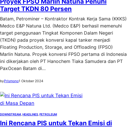
Proyek FPSO Marlin Natuna Penuhi
Target TKDN 80 Persen
Batam, Petrominer – Kontraktor Kontrak Kerja Sama (KKKS)
Medco E&P Natuna Ltd. (Medco E&P) berhasil memenuhi
target penggunaan Tingkat Komponen Dalam Negeri
(TKDN) pada proyek konversi kapal tanker menjadi
Floating Production, Storage, and Offloading (FPSO)
Marlin Natuna. Proyek konversi FPSO pertama di Indonesia
ini dikerjakan oleh PT Hanochem Tiaka Samudera dan PT
PaxOcean Batam di…
by
Prismono
1 Oktober 2024
DOWNSTREAM
, 
HEADLINES
, 
PETROLEUM
Ini Rencana PIS untuk Tekan Emisi di