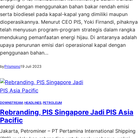
energi dengan menggunakan bahan bakar rendah emisi
serta biodiesel pada kapal-kapal yang dimiliki maupun
dioperasikannya. Menurut CEO PIS, Yoki Firnandi, pihaknya
telah menyusun program-program strategis dalam rangka
mendukung pemanfaatan energi hijau. Di antaranya adalah
upaya penurunan emisi dari operasional kapal dengan
penggunaan bahan…
by
Prismono
19 Juli 2023
DOWNSTREAM
, 
HEADLINES
, 
PETROLEUM
Rebranding, PIS Singapore Jadi PIS Asia
Pacific
Jakarta, Petrominer – PT Pertamina International Shipping