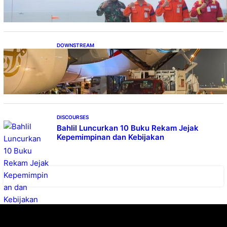
DOWNSTREAM
Emirates A380, Bukti Kesiapan Pertamina
Layani Pesawat Berbadan Besar
DISCOURSES
Bahlil Luncurkan 10 Buku Rekam Jejak
Kepemimpinan dan Kebijakan