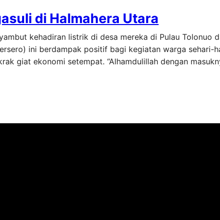
gasuli di Halmahera Utara
ambut kehadiran listrik di desa mereka di Pulau Tolonuo d
ersero) ini berdampak positif bagi kegiatan warga sehari-ha
ak giat ekonomi setempat. “Alhamdulillah dengan masukny