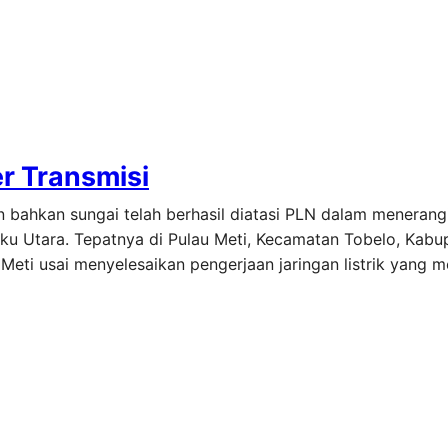
er Transmisi
n bahkan sungai telah berhasil diatasi PLN dalam menerang
luku Utara. Tepatnya di Pulau Meti, Kecamatan Tobelo, Kabu
 Meti usai menyelesaikan pengerjaan jaringan listrik yang 