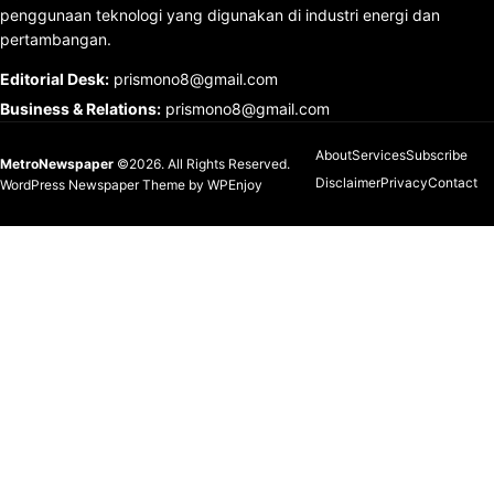
penggunaan teknologi yang digunakan di industri energi dan
pertambangan.
Editorial Desk
:
prismono8@gmail.com
Business & Relations
:
prismono8@gmail.com
About
Services
Subscribe
MetroNewspaper
©2026. All Rights Reserved.
Disclaimer
Privacy
Contact
WordPress Newspaper Theme
by
WPEnjoy