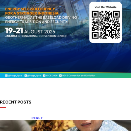
RECENT POSTS
ENERGY
IESR: Kepemimpinan Terpadu jadi Kunci
Percepatan PLTS 100 GW