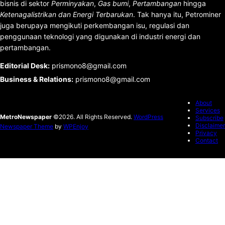
bisnis di sektor
Perminyakan
,
Gas bumi
,
Pertambangan
hingga
Ketenagalistrikan dan Energi Terbarukan
. Tak hanya itu, Petrominer
juga berupaya mengikuti perkembangan isu, regulasi dan
penggunaan teknologi yang digunakan di industri energi dan
pertambangan.
Editorial Desk
:
prismono8@gmail.com
Business & Relations
:
prismono8@gmail.com
About
Services
MetroNewspaper
©2026. All Rights Reserved.
WordPress
Subscribe
Disclaimer
Newspaper Theme
by
WPEnjoy
Privacy
Contact