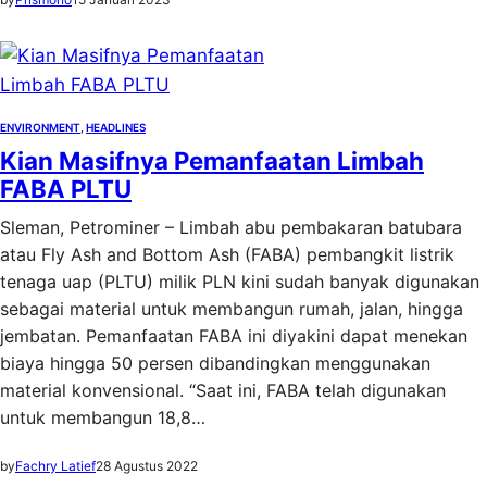
ENVIRONMENT
, 
HEADLINES
Kian Masifnya Pemanfaatan Limbah
FABA PLTU
Sleman, Petrominer – Limbah abu pembakaran batubara
atau Fly Ash and Bottom Ash (FABA) pembangkit listrik
tenaga uap (PLTU) milik PLN kini sudah banyak digunakan
sebagai material untuk membangun rumah, jalan, hingga
jembatan. Pemanfaatan FABA ini diyakini dapat menekan
biaya hingga 50 persen dibandingkan menggunakan
material konvensional. “Saat ini, FABA telah digunakan
untuk membangun 18,8…
by
Fachry Latief
28 Agustus 2022