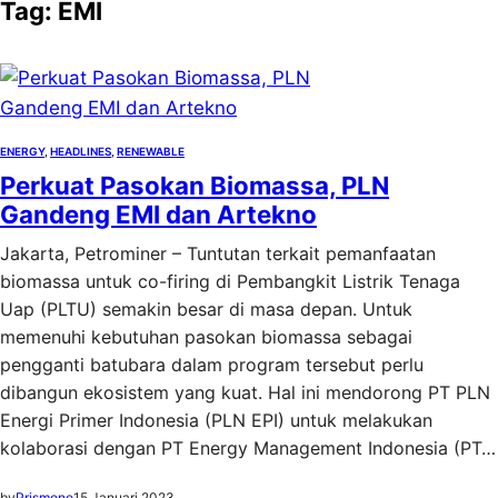
Tag:
EMI
ENERGY
, 
HEADLINES
, 
RENEWABLE
Perkuat Pasokan Biomassa, PLN
Gandeng EMI dan Artekno
Jakarta, Petrominer – Tuntutan terkait pemanfaatan
biomassa untuk co-firing di Pembangkit Listrik Tenaga
Uap (PLTU) semakin besar di masa depan. Untuk
memenuhi kebutuhan pasokan biomassa sebagai
pengganti batubara dalam program tersebut perlu
dibangun ekosistem yang kuat. Hal ini mendorong PT PLN
Energi Primer Indonesia (PLN EPI) untuk melakukan
kolaborasi dengan PT Energy Management Indonesia (PT…
by
Prismono
15 Januari 2023