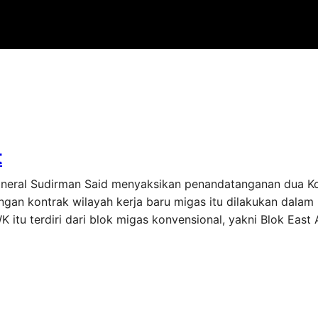
t
ineral Sudirman Said menyaksikan penandatanganan dua Ko
gan kontrak wilayah kerja baru migas itu dilakukan dalam
 itu terdiri dari blok migas konvensional, yakni Blok East