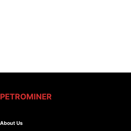
PETROMINER
About Us