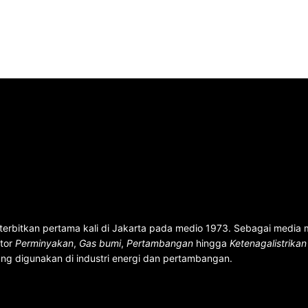
terbitkan pertama kali di Jakarta pada medio 1973. Sebagai media
ktor
Perminyakan
,
Gas bumi
,
Pertambangan
hingga
Ketenagalistrika
ng digunakan di industri energi dan pertambangan.