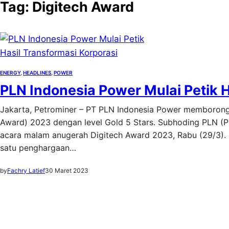
Tag:
Digitech Award
ENERGY
, 
HEADLINES
, 
POWER
PLN Indonesia Power Mulai Petik H
Jakarta, Petrominer – PT PLN Indonesia Power memborong 
Award) 2023 dengan level Gold 5 Stars. Subhoding PLN (P
acara malam anugerah Digitech Award 2023, Rabu (29/3). 
satu penghargaan…
by
Fachry Latief
30 Maret 2023