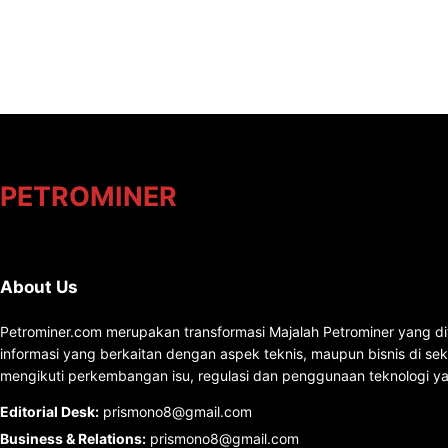
PETROMINER
About Us
Petrominer.com merupakan transformasi Majalah Petrominer yang di
informasi yang berkaitan dengan aspek teknis, maupun bisnis di se
mengikuti perkembangan isu, regulasi dan penggunaan teknologi ya
Editorial Desk
:
prismono8@gmail.com
Business & Relations
:
prismono8@gmail.com