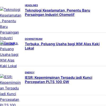
HEADLINES
Teknologi Keselamatan, Penentu Baru
Persaingan Industri Otomotif
DOWNSTREAM
Terbuka, Peluang Usaha bagi IKM Alas Kaki
Lokal
ENERGY
IESR: Kepemimpinan Terpadu jadi Kunci
Percepatan PLTS 100 GW