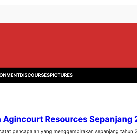
RONMENT
DISCOURSES
PICTURES
ja Agincourt Resources Sepanjang
ncatat pencapaian yang menggembirakan sepanjang tahun 2