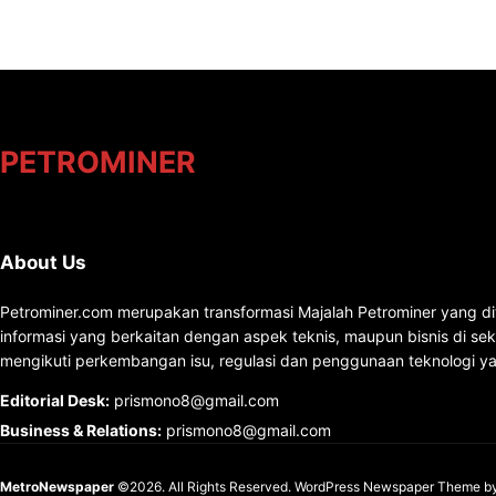
PETROMINER
About Us
Petrominer.com merupakan transformasi Majalah Petrominer yang di
informasi yang berkaitan dengan aspek teknis, maupun bisnis di se
mengikuti perkembangan isu, regulasi dan penggunaan teknologi ya
Editorial Desk
:
prismono8@gmail.com
Business & Relations
:
prismono8@gmail.com
MetroNewspaper
©2026. All Rights Reserved.
WordPress Newspaper Theme
b