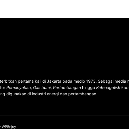
terbitkan pertama kali di Jakarta pada medio 1973. Sebagai media
ktor
Perminyakan
,
Gas bumi
,
Pertambangan
hingga
Ketenagalistrika
ng digunakan di industri energi dan pertambangan.
y
WPEnjoy