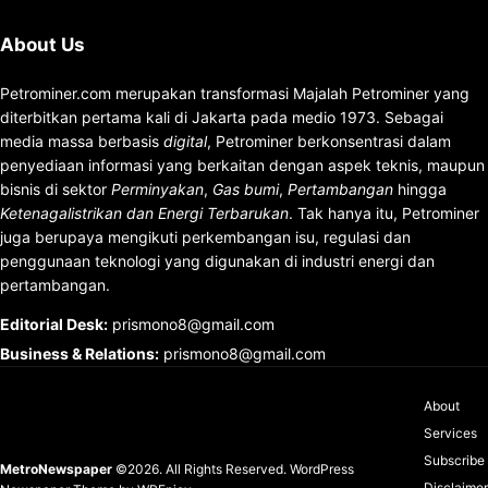
About Us
Petrominer.com merupakan transformasi Majalah Petrominer yang
diterbitkan pertama kali di Jakarta pada medio 1973. Sebagai
media massa berbasis
digital
, Petrominer berkonsentrasi dalam
penyediaan informasi yang berkaitan dengan aspek teknis, maupun
bisnis di sektor
Perminyakan
,
Gas bumi
,
Pertambangan
hingga
Ketenagalistrikan dan Energi Terbarukan
. Tak hanya itu, Petrominer
juga berupaya mengikuti perkembangan isu, regulasi dan
penggunaan teknologi yang digunakan di industri energi dan
pertambangan.
Editorial Desk
:
prismono8@gmail.com
Business & Relations
:
prismono8@gmail.com
About
Services
Subscribe
MetroNewspaper
©2026. All Rights Reserved.
WordPress
Disclaimer