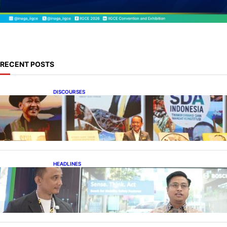
RECENT POSTS
DISCOURSES
Bahlil Luncurkan 10 Buku Rekam Jejak
Kepemimpinan dan Kebijakan
HEADLINES
Teknologi Keselamatan, Penentu Baru
Persaingan Industri Otomotif