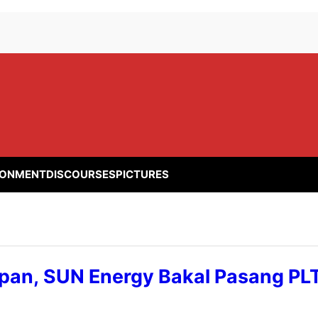
RONMENT
DISCOURSES
PICTURES
pan, SUN Energy Bakal Pasang PL