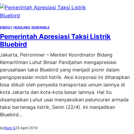
ENERGY
, 
HEADLINES
, 
RENEWABLE
Pemerintah Apresiasi Taksi Listrik
Bluebird
Jakarta, Petrominer – Menteri Koordinator Bidang
Kemaritiman Luhut Binsar Pandjaitan mengapresiasi
perusahaan taksi Bluebird yang menjadi pionir dalam
pengoperasian mobil listrik. Aksi korporasi ini diharapkan
bisa diikuti oleh penyedia transportasi umum lainnya di
kota Jakarta dan kota-kota besar lainnya. Hal itu
disampaikan Luhut usai menyaksikan peluncuran armada
taksi bertenaga listrik, Senin (22/4). Ini menjadikan
Bluebird…
by
Noni S
23 April 2019