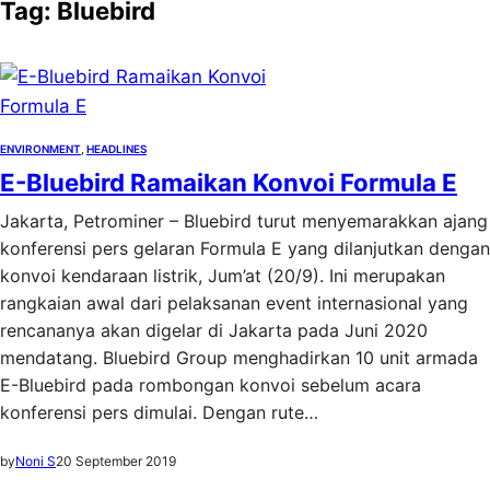
Tag:
Bluebird
ENVIRONMENT
, 
HEADLINES
E-Bluebird Ramaikan Konvoi Formula E
Jakarta, Petrominer – Bluebird turut menyemarakkan ajang
konferensi pers gelaran Formula E yang dilanjutkan dengan
konvoi kendaraan listrik, Jum’at (20/9). Ini merupakan
rangkaian awal dari pelaksanan event internasional yang
rencananya akan digelar di Jakarta pada Juni 2020
mendatang. Bluebird Group menghadirkan 10 unit armada
E-Bluebird pada rombongan konvoi sebelum acara
konferensi pers dimulai. Dengan rute…
by
Noni S
20 September 2019