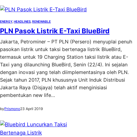
ENERGY
, 
HEADLINES
, 
RENEWABLE
PLN Pasok Listrik E-Taxi BlueBird
Jakarta, Petrominer – PT PLN (Persero) menyuplai penuh
pasokan listrik untuk taksi bertenaga listrik BlueBird,
termasuk untuk 19 Charging Station taksi listrik atau E-
Taxi yang dilaunching BlueBird, Senin (22/4). Ini sejalan
dengan inovasi yang telah diimplementasinya oleh PLN.
Sejak tahun 2017, PLN khususnya Unit Induk Distribusi
Jakarta Raya (Disjaya) telah aktif menginisiasi
pembentukan new life…
by
Prismono
23 April 2019