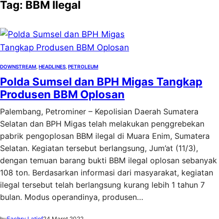
Tag:
BBM Ilegal
DOWNSTREAM
, 
HEADLINES
, 
PETROLEUM
Polda Sumsel dan BPH Migas Tangkap
Produsen BBM Oplosan
Palembang, Petrominer – Kepolisian Daerah Sumatera
Selatan dan BPH Migas telah melakukan penggrebekan
pabrik pengoplosan BBM ilegal di Muara Enim, Sumatera
Selatan. Kegiatan tersebut berlangsung, Jum’at (11/3),
dengan temuan barang bukti BBM ilegal oplosan sebanyak
108 ton. Berdasarkan informasi dari masyarakat, kegiatan
ilegal tersebut telah berlangsung kurang lebih 1 tahun 7
bulan. Modus operandinya, produsen…
by
Fachry Latief
24 Maret 2022