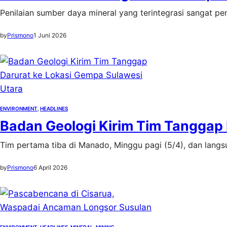
Penilaian sumber daya mineral yang terintegrasi sangat 
by
Prismono
1 Juni 2026
ENVIRONMENT
, 
HEADLINES
Badan Geologi Kirim Tim Tanggap 
Tim pertama tiba di Manado, Minggu pagi (5/4), dan lang
by
Prismono
6 April 2026