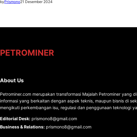
by
Prismono
21 Desember 2024
PETROMINER
About Us
Petrominer.com merupakan transformasi Majalah Petrominer yang di
informasi yang berkaitan dengan aspek teknis, maupun bisnis di se
mengikuti perkembangan isu, regulasi dan penggunaan teknologi ya
Editorial Desk
:
prismono8@gmail.com
Business & Relations
:
prismono8@gmail.com