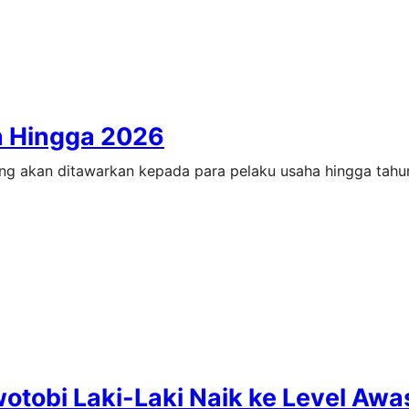
n Hingga 2026
ang akan ditawarkan kepada para pelaku usaha hingga tah
wotobi Laki-Laki Naik ke Level Awa