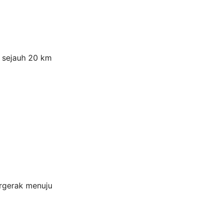
, sejauh 20 km
ergerak menuju