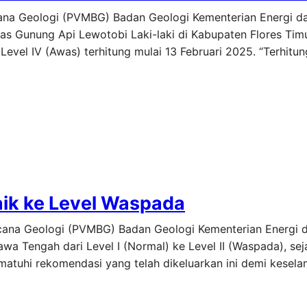
ncana Geologi (PVMBG) Badan Geologi Kementerian Energi 
as Gunung Api Lewotobi Laki-laki di Kabupaten Flores Tim
Level IV (Awas) terhitung mulai 13 Februari 2025. “Terhitun
aik ke Level Waspada
encana Geologi (PVMBG) Badan Geologi Kementerian Energi
a Tengah dari Level I (Normal) ke Level II (Waspada), se
matuhi rekomendasi yang telah dikeluarkan ini demi kesel