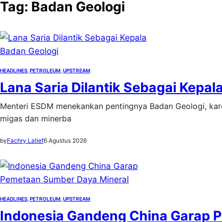
Tag:
Badan Geologi
HEADLINES
, 
PETROLEUM
, 
UPSTREAM
Lana Saria Dilantik Sebagai Kepal
Menteri ESDM menekankan pentingnya Badan Geologi, kar
migas dan minerba
by
Fachry Latief
6 Agustus 2026
HEADLINES
, 
PETROLEUM
, 
UPSTREAM
Indonesia Gandeng China Garap 