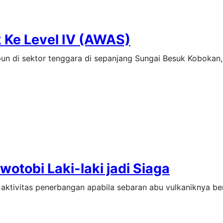
 Ke Level IV (AWAS)
pun di sektor tenggara di sepanjang Sungai Besuk Kobokan
otobi Laki-laki jadi Siaga
aktivitas penerbangan apabila sebaran abu vulkaniknya b