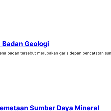
a Badan Geologi
ena badan tersebut merupakan garis depan pencatatan su
Pemetaan Sumber Daya Mineral