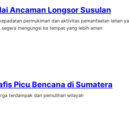
dai Ancaman Longsor Susulan
kepadatan permukiman dan aktivitas pemanfaatan lahan y
tuk segera mengungsi ke tempat yang lebih aman
fis Picu Bencana di Sumatera
warga terdampak dan pemulihan wilayah