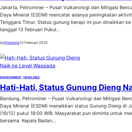
Jakarta, Petrominer – Pusat Vulkanologi dan Mitigasi Be
Daya Mineral (ESDM) mencatat adanya peningkatan aktivit
Tenggara Timur. Status gunung berapi ini pun dinaikkan ke 
tanggal 13 Februari Pukul…
by
Prismono
13 Februari 2025
ENVIRONMENT
, 
HEADLINES
Hati-Hati, Status Gunung Dieng N
Bandung, Petrominer – Pusat Vulkanologi dan Mitigasi B
Daya Mineral (ESDM) menaikkan status Gunung Dieng di Jaw
(19/12) pukul 18:00 WIB. Masyarakat pun diminta untuk me
bersama. Kepala Badan…