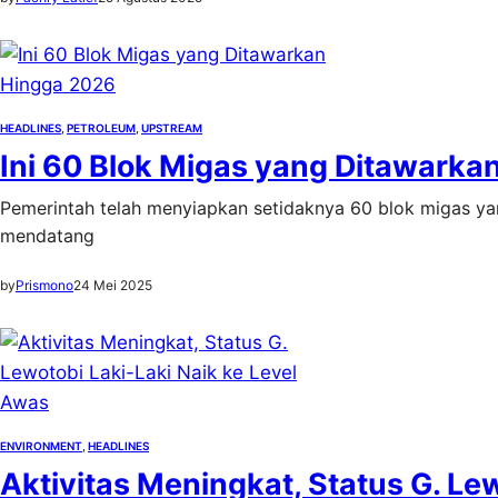
HEADLINES
, 
PETROLEUM
, 
UPSTREAM
Ini 60 Blok Migas yang Ditawarka
Pemerintah telah menyiapkan setidaknya 60 blok migas y
mendatang
by
Prismono
24 Mei 2025
ENVIRONMENT
, 
HEADLINES
Aktivitas Meningkat, Status G. Le