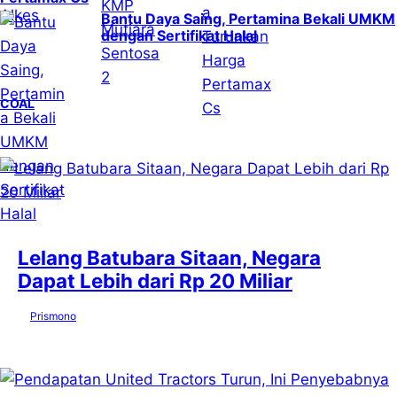
Bantu Daya Saing, Pertamina Bekali UMKM
dengan Sertifikat Halal
COAL
Lelang Batubara Sitaan, Negara
Dapat Lebih dari Rp 20 Miliar
by
Prismono
6 Agustus 2026