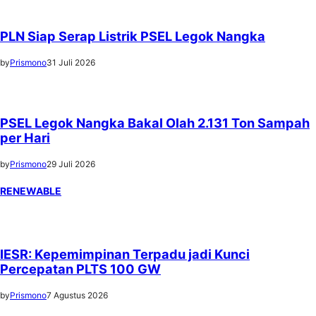
PLN Siap Serap Listrik PSEL Legok Nangka
by
Prismono
31 Juli 2026
PSEL Legok Nangka Bakal Olah 2.131 Ton Sampah
per Hari
by
Prismono
29 Juli 2026
RENEWABLE
IESR: Kepemimpinan Terpadu jadi Kunci
Percepatan PLTS 100 GW
by
Prismono
7 Agustus 2026