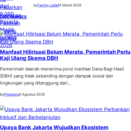
by
Fachry Latief
4 Maret 2026
DISCOURSES
Manfaat Hilirisasi Belum Merata, Pemerintah Perlu
Kaji Ulang Skema DBH
Pemerintah daerah menerima porsi manfaat Dana Bagi Hasil
(DBH) yang tidak sebanding dengan dampak sosial dan
lingkungan yang ditanggung dari…
by
Prismono
5 Agustus 2026
Upaya Bank Jakarta Wujudkan Ekosistem