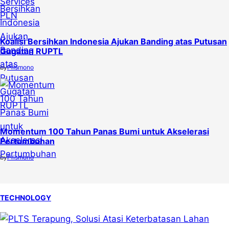
Koalisi Bersihkan Indonesia Ajukan Banding atas Putusan
Gugatan RUPTL
by
Prismono
Momentum 100 Tahun Panas Bumi untuk Akselerasi
Pertumbuhan
by
Prismono
TECHNOLOGY