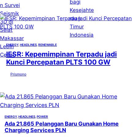
ENERGY
, 
HEADLINES
, 
RENEWABLE
IESR: Kepemimpinan Terpadu jadi
Kunci Percepatan PLTS 100 GW
by
Prismono
7 Agustus 2026
ENERGY
, 
HEADLINES
, 
POWER
Ada 21.865 Pelanggan Baru Gunakan Home
Charging Services PLN