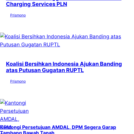
Charging Services PLN
by
Prismono
7 Agustus 2026
Koalisi Bersihkan Indonesia Ajukan Banding
atas Putusan Gugatan RUPTL
by
Prismono
6 Agustus 2026
Kantongi Persetujuan AMDAL, DPM Segera Garap
Tambang Bawah Tanah