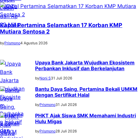
Kapal Pertamina Selamatkan 17 Korban KMP
Mutiara Sentosa 2
by
Prismono
4 Agustus 2026
Upaya Bank Jakarta Wujudkan Ekosistem
Perbankan Inklusif dan Berkelanjutan
by
Noni S
31 Juli 2026
Bantu Daya Saing, Pertamina Bekali UMKM
dengan Sertifikat Halal
by
Prismono
31 Juli 2026
PHKT Ajak Siswa SMK Memahami Industri
Hulu Migas
by
Prismono
28 Juli 2026