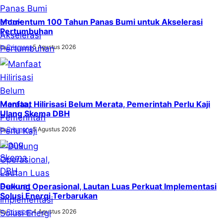
Momentum 100 Tahun Panas Bumi untuk Akselerasi
Pertumbuhan
by
Prismono
5 Agustus 2026
Manfaat Hilirisasi Belum Merata, Pemerintah Perlu Kaji
Ulang Skema DBH
by
Prismono
5 Agustus 2026
Dukung Operasional, Lautan Luas Perkuat Implementasi
Solusi Energi Terbarukan
by
Prismono
4 Agustus 2026