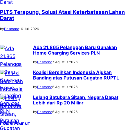
PLTS Terapung, Solusi Atasi Keterbatasan Lahan
Darat
by
Prismono
16 Juli 2026
Ada 21.865 Pelanggan Baru Gunakan
Home Charging Services PLN
by
Prismono
7 Agustus 2026
Koalisi Bersihkan Indonesia Ajukan
Banding atas Putusan Gugatan RUPTL
by
Prismono
6 Agustus 2026
Lelang Batubara Sitaan, Negara Dapat
Lebih dari Rp 20 Miliar
by
Prismono
6 Agustus 2026
ENVIRONMENT