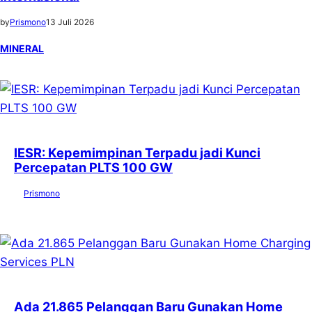
by
Prismono
13 Juli 2026
MINERAL
IESR: Kepemimpinan Terpadu jadi Kunci
Percepatan PLTS 100 GW
by
Prismono
7 Agustus 2026
Ada 21.865 Pelanggan Baru Gunakan Home