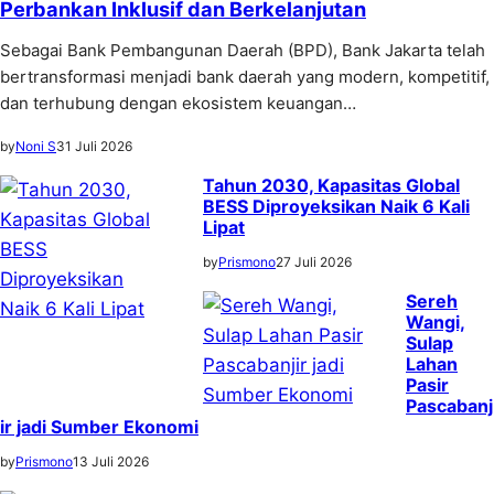
Perbankan Inklusif dan Berkelanjutan
Sebagai Bank Pembangunan Daerah (BPD), Bank Jakarta telah
bertransformasi menjadi bank daerah yang modern, kompetitif,
dan terhubung dengan ekosistem keuangan…
by
Noni S
31 Juli 2026
Tahun 2030, Kapasitas Global
BESS Diproyeksikan Naik 6 Kali
Lipat
by
Prismono
27 Juli 2026
Sereh
Wangi,
Sulap
Lahan
Pasir
Pascabanj
ir jadi Sumber Ekonomi
by
Prismono
13 Juli 2026