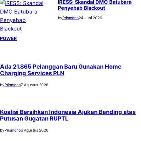
IRESS: Skandal DMO Batubara
Penyebab Blackout
by
Prismono
24 Juni 2026
POWER
Ada 21.865 Pelanggan Baru Gunakan Home
Charging Services PLN
by
Prismono
7 Agustus 2026
Koalisi Bersihkan Indonesia Ajukan Banding atas
Putusan Gugatan RUPTL
by
Prismono
6 Agustus 2026