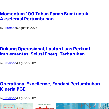
Momentum 100 Tahun Panas Bumi untuk
Akselerasi Pertumbuhan
by
Prismono
5 Agustus 2026
Dukung Operasional, Lautan Luas Perkuat
Implementasi Solusi Energi Terbarukan
by
Prismono
4 Agustus 2026
Operational Excellence, Fondasi Pertumbuhan
Kinerja PGE
by
Prismono
4 Agustus 2026