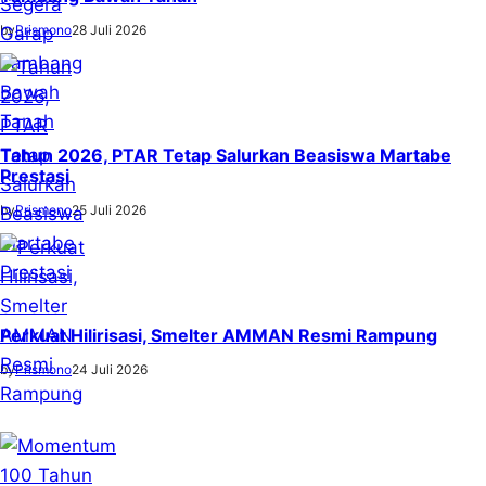
by
Prismono
28 Juli 2026
Tahun 2026, PTAR Tetap Salurkan Beasiswa Martabe
Prestasi
by
Prismono
25 Juli 2026
Perkuat Hilirisasi, Smelter AMMAN Resmi Rampung
by
Prismono
24 Juli 2026