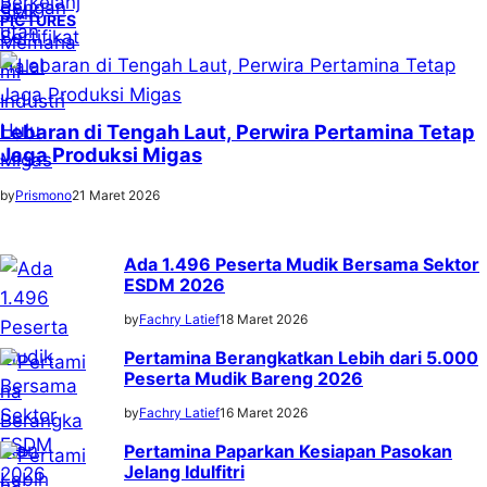
PICTURES
Lebaran di Tengah Laut, Perwira Pertamina Tetap
Jaga Produksi Migas
by
Prismono
21 Maret 2026
Ada 1.496 Peserta Mudik Bersama Sektor
ESDM 2026
by
Fachry Latief
18 Maret 2026
Pertamina Berangkatkan Lebih dari 5.000
Peserta Mudik Bareng 2026
by
Fachry Latief
16 Maret 2026
Pertamina Paparkan Kesiapan Pasokan
Jelang Idulfitri