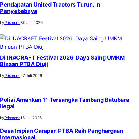
Pendapatan United Tractors Turun, Ini
Penyebabnya
by
Prismono
30 Juli 2026
Di INACRAFT Festival 2026, Daya Saing UMKM
Binaan PTBA Diuji
by
Prismono
27 Juli 2026
Polisi Amankan 11 Tersangka Tambang Batubara
Ilegal
by
Prismono
15 Juli 2026
Desa Impian Garapan PTBA Raih Penghargaan
Internasional