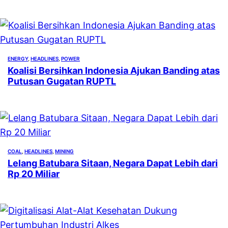
ENERGY
, 
HEADLINES
, 
POWER
Koalisi Bersihkan Indonesia Ajukan Banding atas
Putusan Gugatan RUPTL
COAL
, 
HEADLINES
, 
MINING
Lelang Batubara Sitaan, Negara Dapat Lebih dari
Rp 20 Miliar