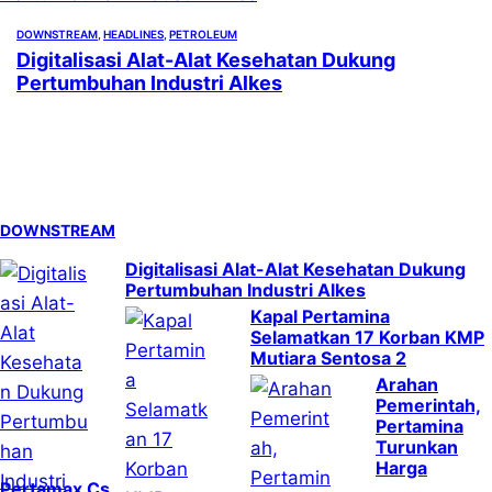
DOWNSTREAM
, 
HEADLINES
, 
PETROLEUM
Digitalisasi Alat-Alat Kesehatan Dukung
Pertumbuhan Industri Alkes
DOWNSTREAM
Digitalisasi Alat-Alat Kesehatan Dukung
Pertumbuhan Industri Alkes
Kapal Pertamina
Selamatkan 17 Korban KMP
Mutiara Sentosa 2
Arahan
Pemerintah,
Pertamina
Turunkan
Harga
Pertamax Cs